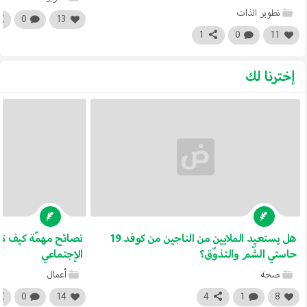
تطوير الذات
0
13
1
0
11
إخترنا لك
هل يستعيد الملايين من الناجين من كوفد 19
نصائح مهمّة كيف تصب
حاستي الشّم والتذوّق؟
الإجتماعي
صحة
أعمال
0
14
4
1
8