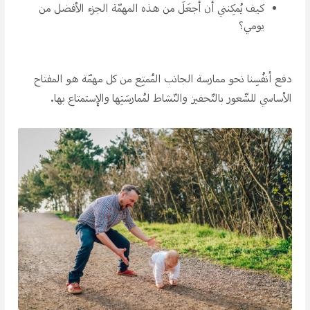
كيف يُمكِنني أن أجعَلَ من هذه المهمّة الجزء الأفضل من
يومي؟
دفع أنفُسِنا نحو ممارسة الجانب المُمتِع من كل مهمّة هو المفتاح
الأساسي للشّعور بالتّحفيز والنّشاط لمُمارسَتِها والإستمتاع بها.