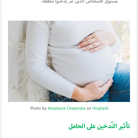
مستوى الأشخاص الذين لم يدخّنوا مطلقًا.
Photo by
Anastasiia Chepinska
on
Unsplash
تأثير التّدخين على الحامل