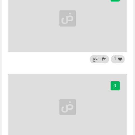
1
بلاغ
3