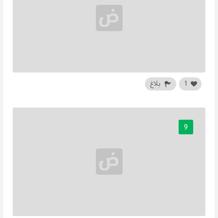
1
بلاغ
9