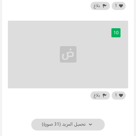
1
بلاغ
10
1
بلاغ
تحميل المزيد (31 صورة)