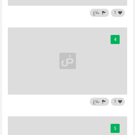
1
بلاغ
4
1
بلاغ
5