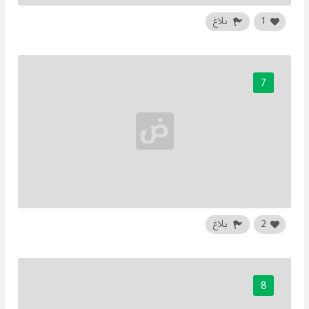
1
بلاغ
7
2
بلاغ
8