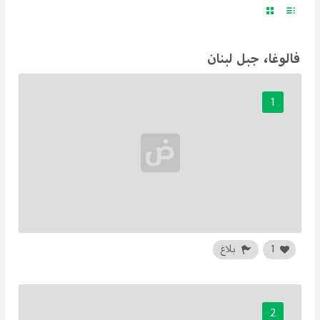
فالوغا، جبل لبنان
1
1
بلاغ
2