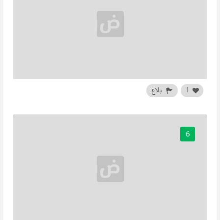
1
بلاغ
6