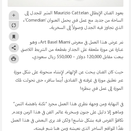
يعود الفنان الإيطالي Maurizio Cattelan المثير للجدل إلى
الساحة من جديد مع عمل فني يحمل العنوان ‘Comedian’،
الذي تجاوز فيه الجدل وصولاً إلى السخرية.
تم عرض هذا العمل في معرض Art Basel Miami، وهو
عبارة عن موزة ملعقة على الجدار بقطعة من الشريط اللاصق
بيعت مقابل 120,000 دولار – 550,000 ريال سعودي.
حيث كان الفنان يبحث عن الإلهام لإنشاء منحوتة على شكل موزة
عبر تعليق موزة في غرفته في الفنادق أينما سافر، حتى تحولت تلك
الموزة إلى عمل فني بنظره!
في النهاية ومن وجهة نظري هذا العمل مجرد “نكتة باهضة الثمن”
وماهو إلا دليل على جنون وسخرية عالم الفن في هذا الزمن وعدم
تكافؤ الفرص فيه بشكل شاسع! ولكن قد يرى البعض في هذا العمل
نقدًا للواقع الساخر الذي نعيشه ومن هنا تنبع قيمته.