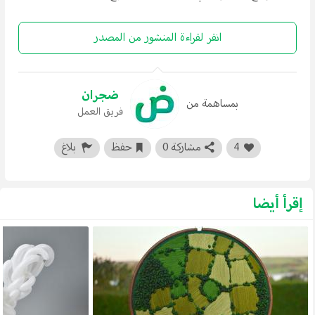
انقر لقراءة المنشور من المصدر
ضجران
بمساهمة من
فريق العمل
4
مشاركة 0
حفظ
بلاغ
إقرأ أيضا