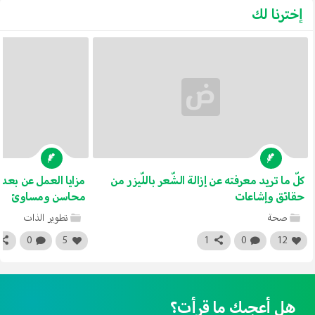
إخترنا لك
كلّ ما تريد معرفته عن إزالة الشّعر باللّيزر من
مزايا العمل عن بعد،
حقائق وإشاعات
محاسن ومساوئ
صحة
تطوير الذات
0
5
1
0
12
هل أعجبك ما قرأت؟