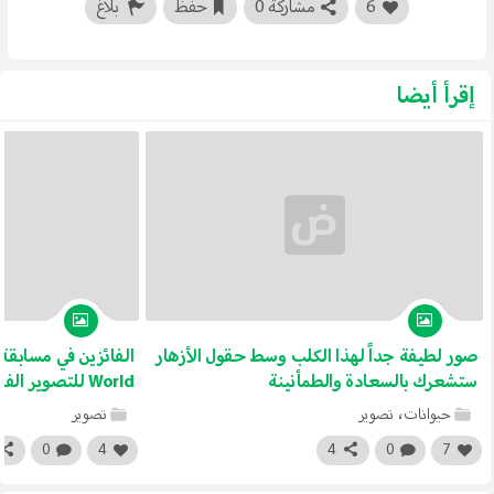
6
مشاركة 0
حفظ
بلاغ
إقرأ أيضا
صور لطيفة جداً لهذا الكلب وسط حقول الأزهار
ستشعرك بالسعادة والطمأنينة
World للتصوير الفوتوغرافي لعام 2019
حيوانات
،
تصوير
تصوير
0
4
4
0
7