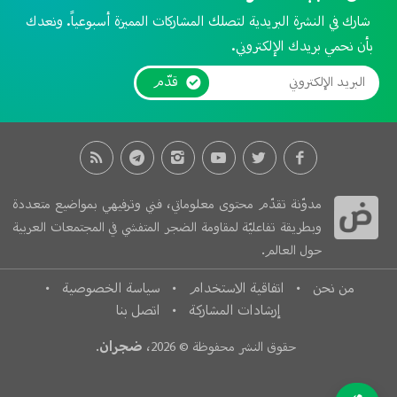
شارك في النشرة البريدية لتصلك المشاركات المميزة أسبوعياً. ونعدك
بأن نحمي بريدك الإلكتروني.
قدّم
مدوّنة تقدّم محتوى معلوماتي، فني وترفيهي بمواضيع متعددة
وبطريقة تفاعليّة لمقاومة الضجر المتفشي في المجتمعات العربية
حول العالم.
من نحن
اتفاقية الاستخدام
سياسة الخصوصية
إرشادات المشاركة
اتصل بنا
ضجران
حقوق النشر محفوظة © 2026،
.