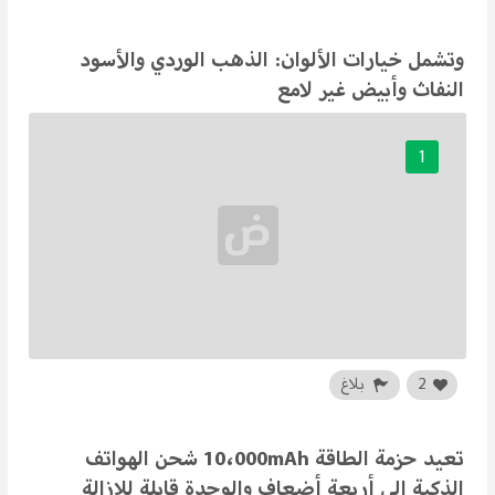
وتشمل خيارات الألوان: الذهب الوردي والأسود
النفاث وأبيض غير لامع
1
2
بلاغ
تعيد حزمة الطاقة 10،000mAh شحن الهواتف
الذكية إلى أربعة أضعاف والوحدة قابلة للإزالة