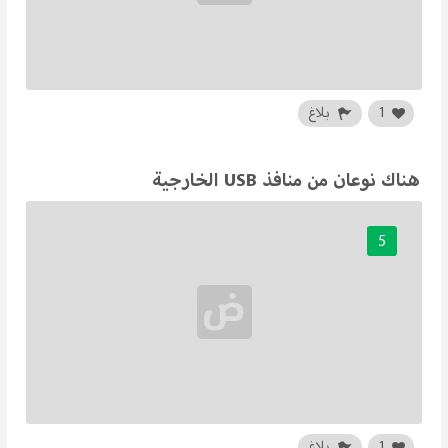
1
بلاغ
هناك نوعان من منافذ USB الخارجية
5
1
بلاغ