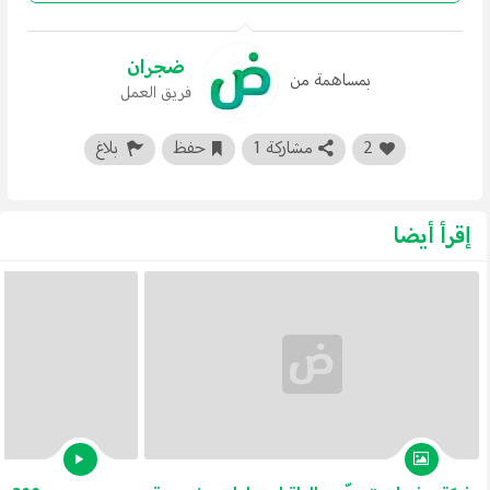
ضجران
بمساهمة من
فريق العمل
2
مشاركة 1
حفظ
بلاغ
إقرأ أيضا