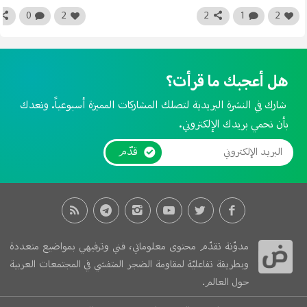
0
2
2
1
2
هل أعجبك ما قرأت؟
شارك في النشرة البريدية لتصلك المشاركات المميزة أسبوعياً. ونعدك
بأن نحمي بريدك الإلكتروني.
قدّم
مدوّنة تقدّم محتوى معلوماتي، فني وترفيهي بمواضيع متعددة
وبطريقة تفاعليّة لمقاومة الضجر المتفشي في المجتمعات العربية
حول العالم.