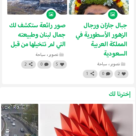
جبال جازان ورجال
صور رائعة ستكشف لك
الزهور الأسطورية في
جمال لبنان وطبيعته
المملكة العربية
التي لم تتخيلها من قبل
السعودية
تصوير
،
سياحة
تصوير
،
سياحة
5
0
2
1
0
2
إخترنا لك