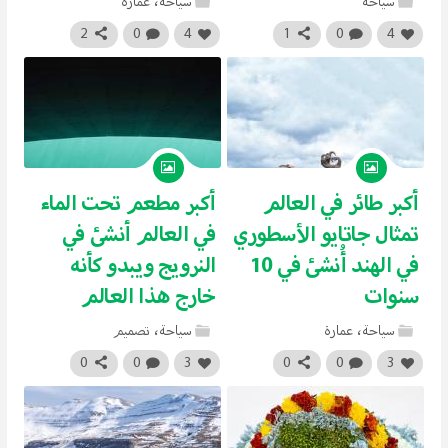
سياحة
سياحة
،
عمارة
2
0
4
1
0
4
أكبر طائر في العالم
أكبر مطعم تحت الماء
تمثال جاتايو الأسطوري
في العالم أنشئ في
في الهند أُنشئ في 10
النرويج ويبدو كأنه
سنوات
خارج هذا العالم
سياحة
،
عمارة
سياحة
،
تصميم
0
0
3
0
0
3